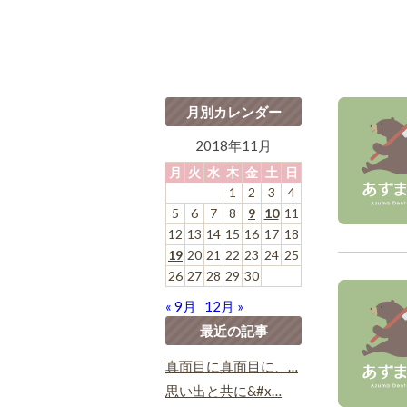
月別カレンダー
2018年11月
月
火
水
木
金
土
日
1
2
3
4
5
6
7
8
9
10
11
12
13
14
15
16
17
18
19
20
21
22
23
24
25
26
27
28
29
30
« 9月
12月 »
最近の記事
真面目に真面目に、…
思い出と共に&#x…