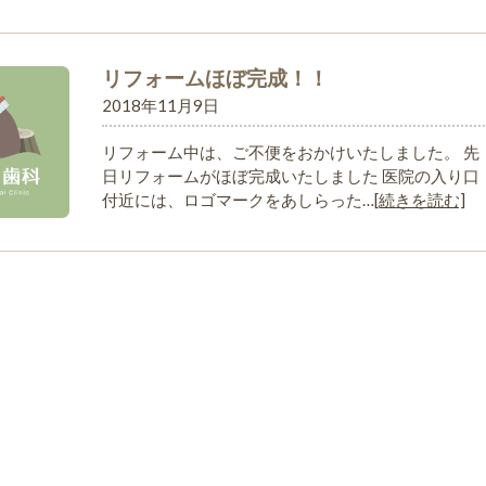
リフォームほぼ完成！！
2018年11月9日
リフォーム中は、ご不便をおかけいたしました。 先
日リフォームがほぼ完成いたしました 医院の入り口
付近には、ロゴマークをあしらった…
[続きを読む]