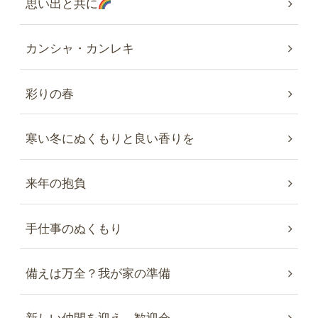
思い出と共に
カンシャ・カンレキ
彩りの春
寒い冬にぬくもりと良い香りを
来年の抱負
手仕事のぬくもり
備えは万全？我が家の準備