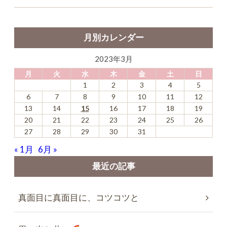
月別カレンダー
2023年3月
月
火
水
木
金
土
日
1
2
3
4
5
6
7
8
9
10
11
12
13
14
15
16
17
18
19
20
21
22
23
24
25
26
27
28
29
30
31
« 1月
6月 »
最近の記事
真面目に真面目に、コツコツと