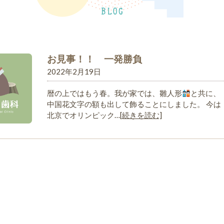
お見事！！ 一発勝負
2022年2月19日
暦の上ではもう春。我が家では、雛人形
と共に、
中国花文字の額も出して飾ることにしました。 今は
北京でオリンピック…
[続きを読む]