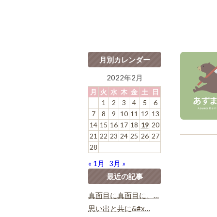
月別カレンダー
2022年2月
月
火
水
木
金
土
日
1
2
3
4
5
6
7
8
9
10
11
12
13
14
15
16
17
18
19
20
21
22
23
24
25
26
27
28
« 1月
3月 »
最近の記事
真面目に真面目に、…
思い出と共に&#x…