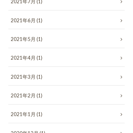
2021年7月 (1)
2021年6月 (1)
2021年5月 (1)
2021年4月 (1)
2021年3月 (1)
2021年2月 (1)
2021年1月 (1)