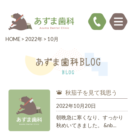
HOME
>
2022年
>
10月
秋茄子を見て我思う
2022年10月20日
朝晩急に寒くなり、すっかり
秋めいてきました。 &nb…