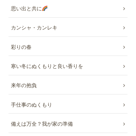
思い出と共に
カンシャ・カンレキ
彩りの春
寒い冬にぬくもりと良い香りを
来年の抱負
手仕事のぬくもり
備えは万全？我が家の準備