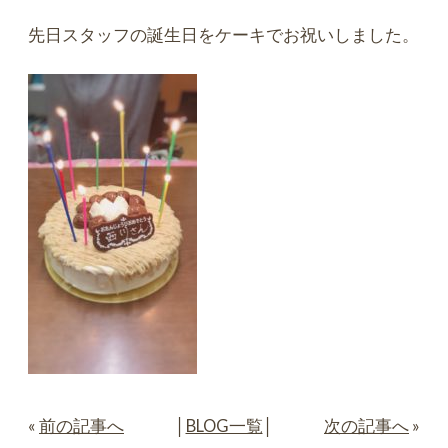
先日スタッフの誕生日をケーキでお祝いしました。
«
前の記事へ
│
BLOG一覧
│
次の記事へ
»