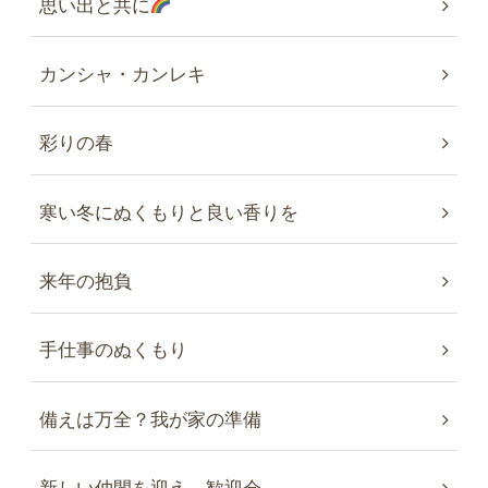
思い出と共に
カンシャ・カンレキ
彩りの春
寒い冬にぬくもりと良い香りを
来年の抱負
手仕事のぬくもり
備えは万全？我が家の準備