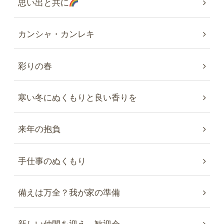
思い出と共に
カンシャ・カンレキ
彩りの春
寒い冬にぬくもりと良い香りを
来年の抱負
手仕事のぬくもり
備えは万全？我が家の準備