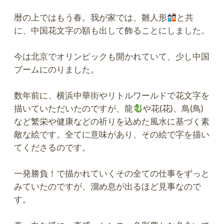
暦の上ではもう春。我が家では、雛人形
と共
に、中国花文字の額も出して飾ることにしました。
今は北京でオリンピックも開かれていて、少し中国
ブームにのりました。
数年前に、横浜中華街やリトルワールドで花文字を
描いていただいたのですが、龍
や花(花)、鳥(鳥)
など繁栄や健康などの祈りを込めた風水に基づく素
敵な絵です。全てに意味があり、その絵で字を描い
てくださるのです。
一発勝負！で描かれていくその全ての仕事をずっと
みていたのですが、溜め息が出るほど見事なので
す。